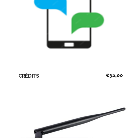
€
32,00
CRÉDITS