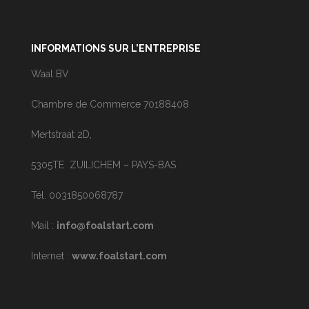
INFORMATIONS SUR L’ENTREPRISE
Waal BV
Chambre de Commerce 70188408
Mertstraat 2D,
5305TE ZUILICHEM – PAYS-BAS
Tél. 0031850068787
Mail :
info@foalstart.com
Internet :
www.foalstart.com