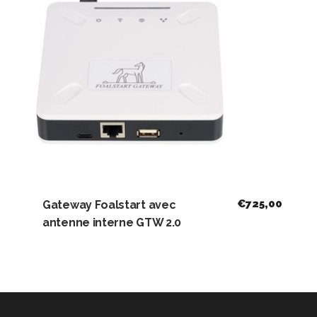
€
725,00
Gateway Foalstart avec
antenne interne GTW 2.0