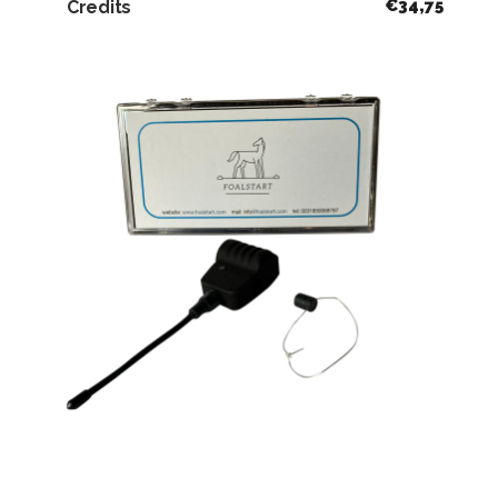
€
34,75
Credits