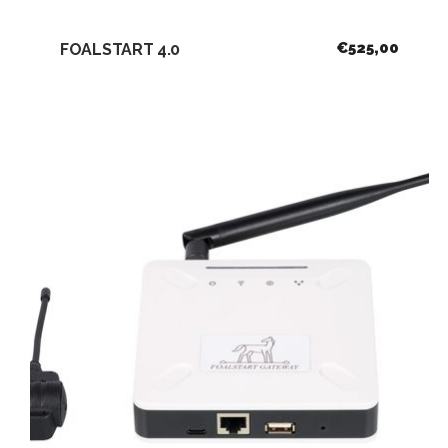
€
525,00
FOALSTART 4.0