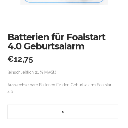
Batterien für Foalstart
4.0 Geburtsalarm
€
12,75
(einschließlich 21 % MwSt.)
Auswechselbare Batterien für den Geburtsalarm Foalstart
4.0
Batterien
für
Foalstart