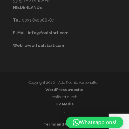
5305 TE ZUILICHEM
NIEDERLANDE
Tel
. 0031 850068787
E-Mail
:
info@foalstart.com
Web
:
www.foalstart.com
Copyright 2018 - Alle Rechte vorbehalten.
WordPress website
realisiert durch
HV Media
.
Whatsapp ons!
Terms and Conditions