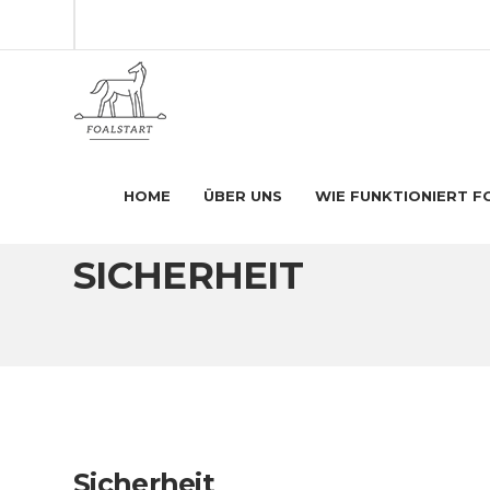
HOME
ÜBER UNS
WIE FUNKTIONIERT 
FoalStart
Sicherheit
SICHERHEIT
Sicherheit