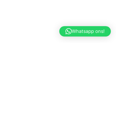
Whatsapp ons!
Terms and Conditions