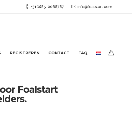
+31(0)85-0068787
info@foalstart.com
S
REGISTREREN
CONTACT
FAQ
or Foalstart
lders.