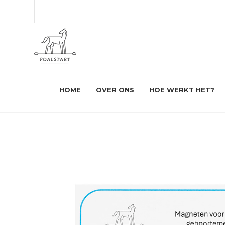
HOME
OVER ONS
HOE WERKT HET?
FoalStart
Producten
Magneten voor Foalsta